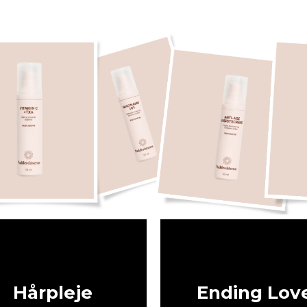
Hårpleje
Ending Lov