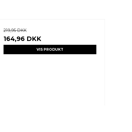
219,95 DKK
164,96 DKK
VIS PRODUKT