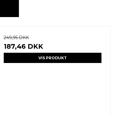
249,95 DKK
187,46 DKK
VIS PRODUKT