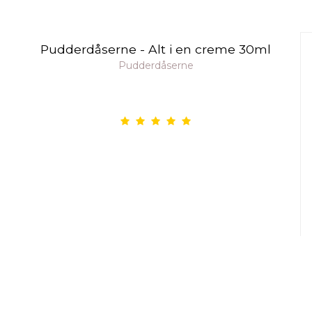
Pudderdåserne - Alt i en creme 30ml
Pudderdåserne