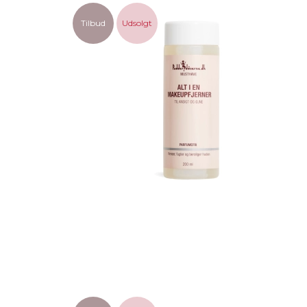
Tilbud
Udsolgt