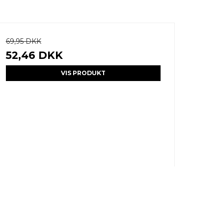
69,95 DKK
52,46 DKK
VIS PRODUKT