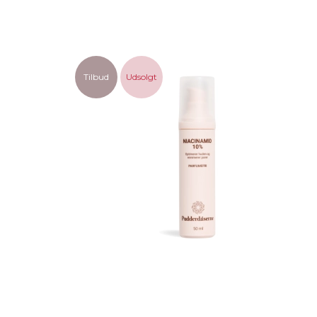
Tilbud
Udsolgt