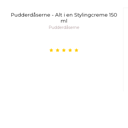
Pudderdåserne - Alt i en Stylingcreme 150
ml
Pudderdåserne