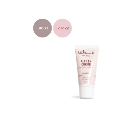
Tilbud
Udsolgt