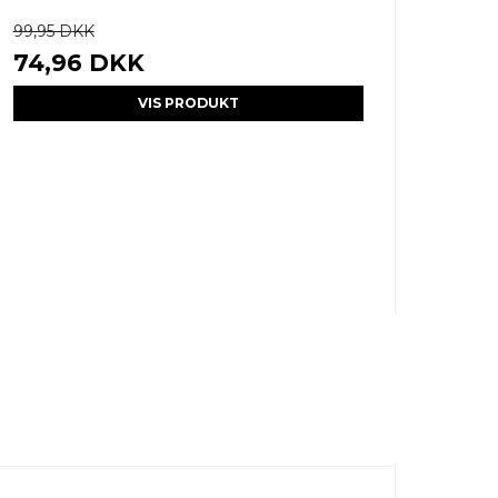
99,95 DKK
74,96 DKK
VIS PRODUKT