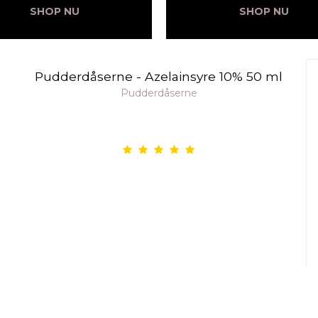
SHOP NU
SHOP NU
Pudderdåserne - Azelainsyre 10% 50 ml
Pudderdåserne