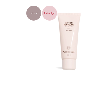
Tilbud
Udsolgt