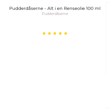
Pudderdåserne - Alt i en Renseolie 100 ml
Pudderdåserne