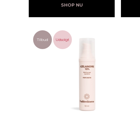
SHOP NU
Tilbud
Udsolgt