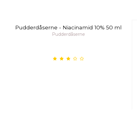
Pudderdåserne - Niacinamid 10% 50 ml
Pudderdåserne