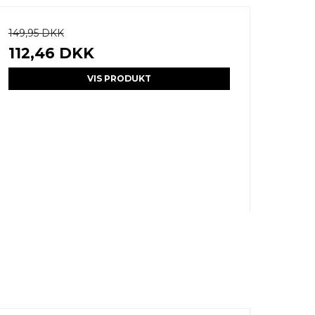
149,95 DKK
112,46 DKK
VIS PRODUKT