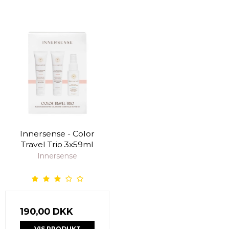
Innersense - Color
Travel Trio 3x59ml
Innersense
190,00 DKK
VIS PRODUKT