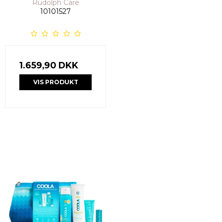
Rudolph Care
10101527
1.659,90 DKK
VIS PRODUKT