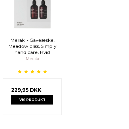
Meraki - Gaveæske,
Meadow bliss, Simply
hand care, Hvid
Meraki
229,95 DKK
VIS PRODUKT