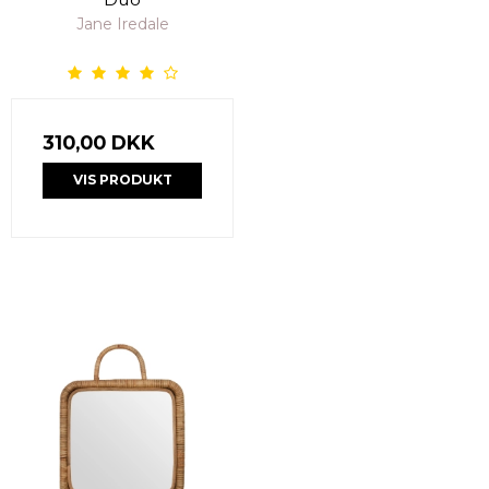
Jane Iredale
310,00 DKK
VIS PRODUKT