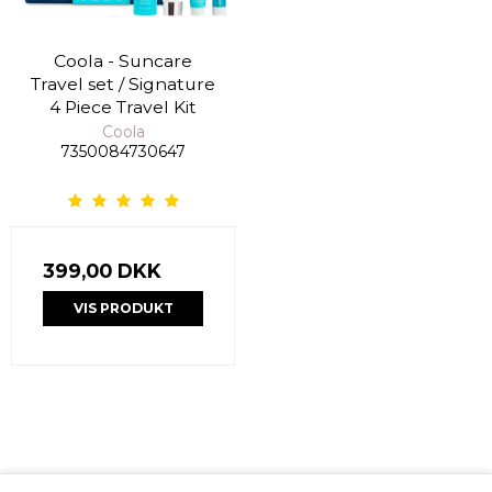
Coola - Suncare
Travel set / Signature
4 Piece Travel Kit
Coola
7350084730647
399,00 DKK
VIS PRODUKT