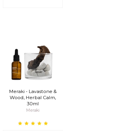
Meraki - Lavastone &
Wood, Herbal Calm,
30ml
Meraki