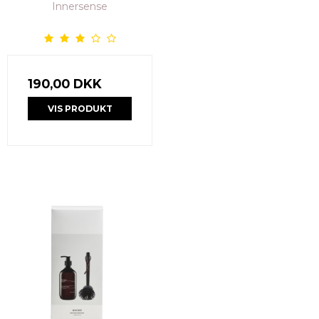
Innersense
190,00 DKK
VIS PRODUKT