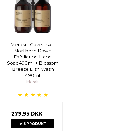
Meraki - Gaveæske,
Northern Dawn
Exfoliating Hand
Soap490ml + Blossom
Breeze Dish Wash
490ml
Meraki
279,95 DKK
VIS PRODUKT