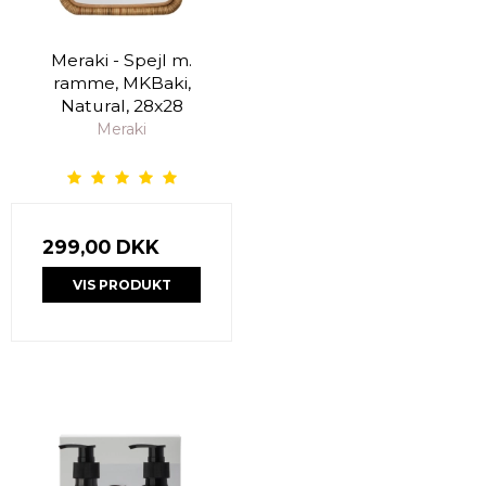
Meraki - Spejl m.
ramme, MKBaki,
Natural, 28x28
Meraki
299,00 DKK
VIS PRODUKT