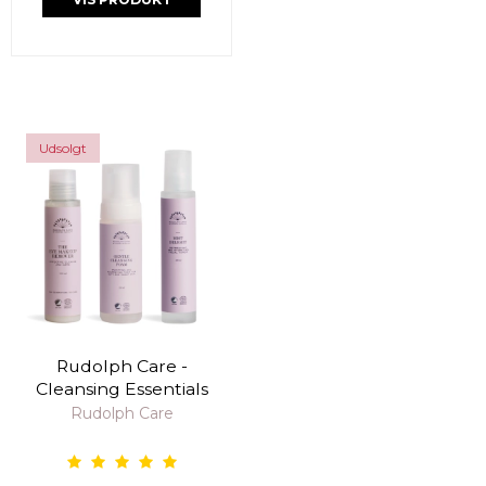
Udsolgt
Rudolph Care -
Cleansing Essentials
Rudolph Care