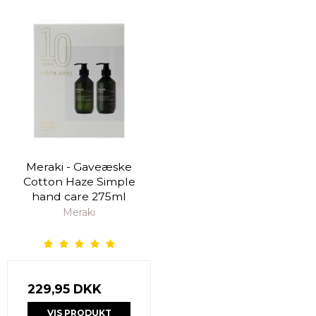
Meraki - Gaveæske
Cotton Haze Simple
hand care 275ml
Meraki
229,95 DKK
VIS PRODUKT