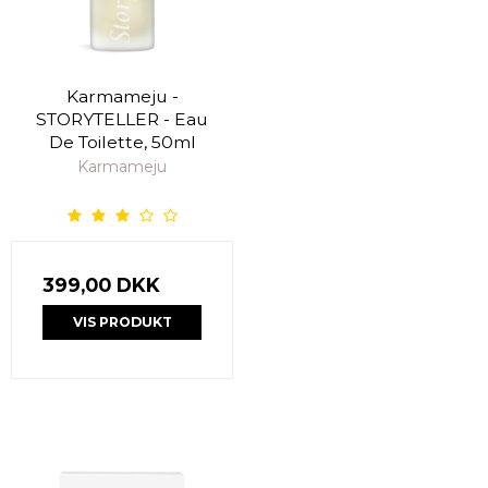
Karmameju -
STORYTELLER - Eau
De Toilette, 50ml
Karmameju
399,00 DKK
VIS PRODUKT