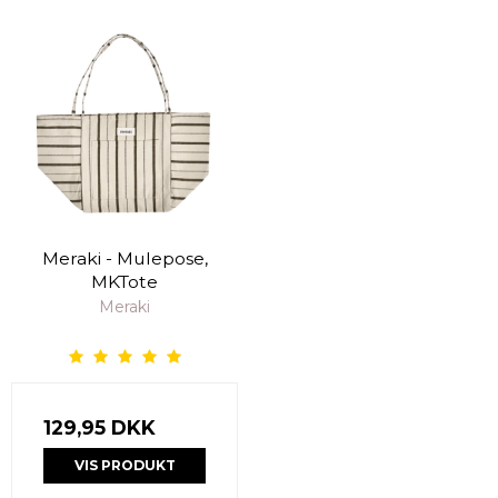
Meraki - Mulepose,
MKTote
Meraki
129,95 DKK
VIS PRODUKT