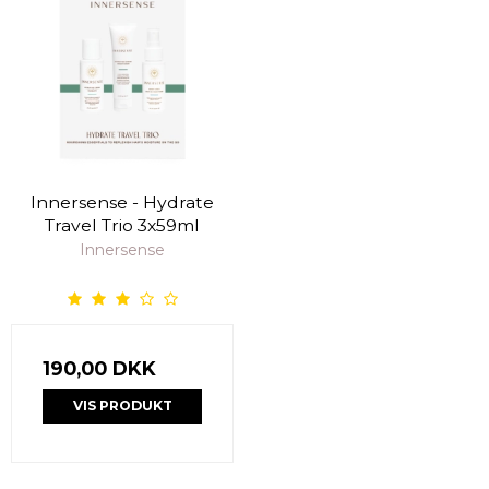
Innersense - Hydrate
Travel Trio 3x59ml
Innersense
190,00 DKK
VIS PRODUKT