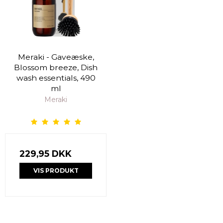
Meraki - Gaveæske,
Blossom breeze, Dish
wash essentials, 490
ml
Meraki
229,95 DKK
VIS PRODUKT