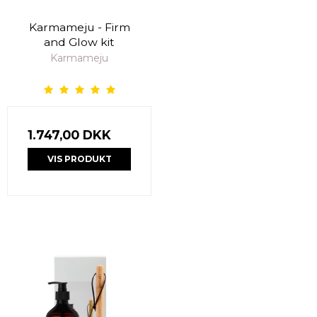
Karmameju - Firm
and Glow kit
Karmameju
1.747,00 DKK
VIS PRODUKT