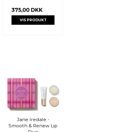
375,00 DKK
VIS PRODUKT
Jane Iredale -
Smooth & Renew Lip
Duo