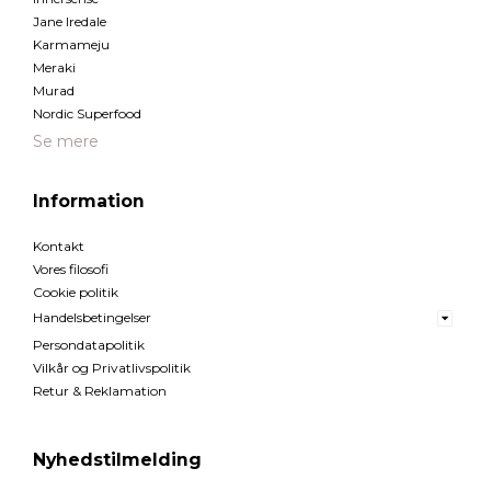
Jane Iredale
Karmameju
Meraki
Murad
Nordic Superfood
Se mere
Information
Kontakt
Vores filosofi
Cookie politik
Handelsbetingelser
Persondatapolitik
Vilkår og Privatlivspolitik
Retur & Reklamation
Nyhedstilmelding