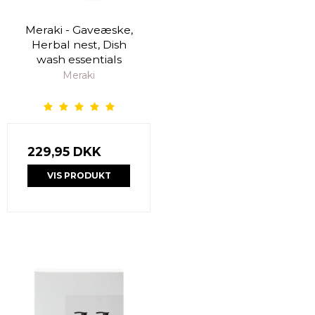
Meraki - Gaveæske,
Herbal nest, Dish
wash essentials
Meraki
229,95 DKK
VIS PRODUKT