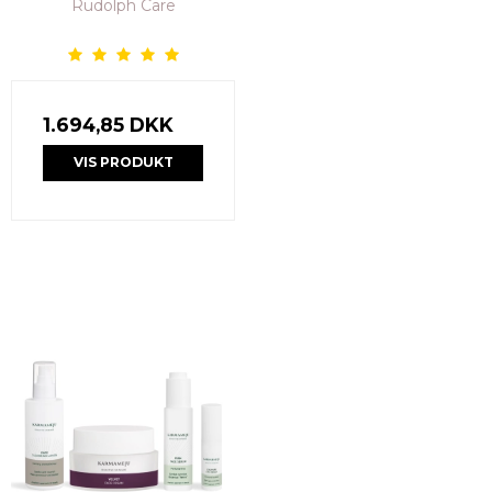
Rudolph Care
1.694,85 DKK
VIS PRODUKT