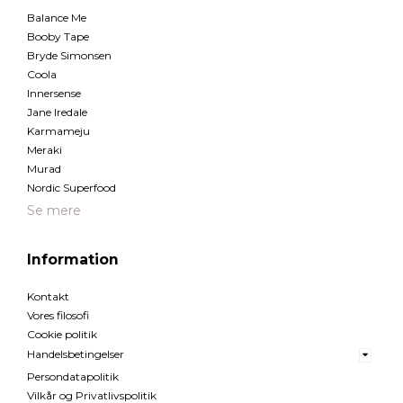
Balance Me
Booby Tape
Bryde Simonsen
Coola
Innersense
Jane Iredale
Karmameju
Meraki
Murad
Nordic Superfood
Se mere
Information
Kontakt
Vores filosofi
Cookie politik
Handelsbetingelser
Persondatapolitik
Vilkår og Privatlivspolitik