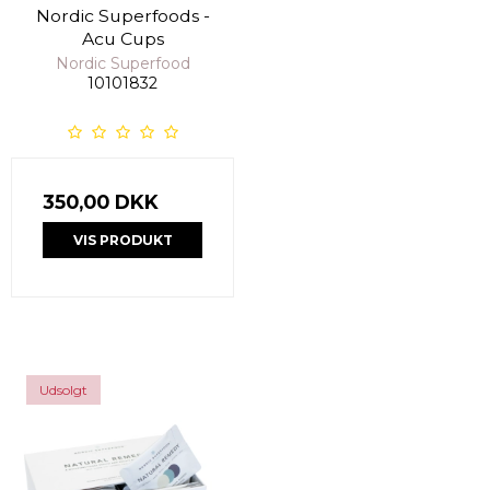
Nordic Superfoods -
Acu Cups
Nordic Superfood
10101832
350,00 DKK
VIS PRODUKT
Udsolgt