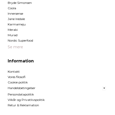
Bryde Simonsen
Coola
Innersense
Jane Iredale
Karmameju
Meraki
Murad
Nordic Superfood
Se mere
Information
Kontakt
Vores filosofi
Cookie politik
Handelsbetingelser
Persondatapolitik
Vilkår og Privatlivspolitik
Retur & Reklamation