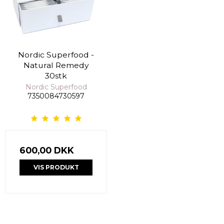
Nordic Superfood -
Natural Remedy
30stk
Nordic Superfood
7350084730597
600,00 DKK
VIS PRODUKT