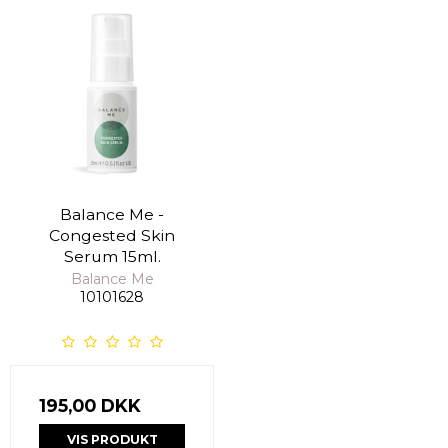
Balance Me -
Congested Skin
Serum 15ml.
Balance Me
10101628
195,00 DKK
VIS PRODUKT