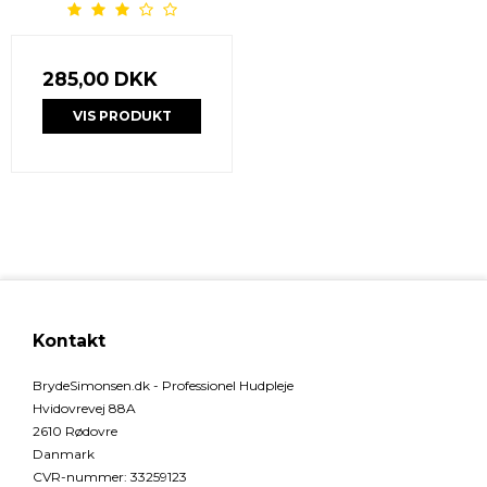
285,00 DKK
VIS PRODUKT
Kontakt
BrydeSimonsen.dk - Professionel Hudpleje
Hvidovrevej 88A
2610 Rødovre
Danmark
CVR-nummer
:
33259123