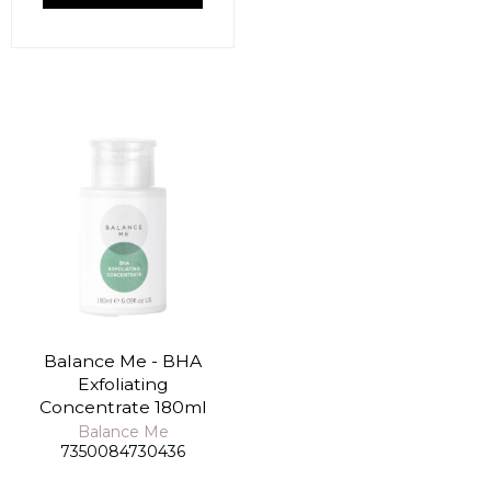
Balance Me - BHA
Exfoliating
Concentrate 180ml
Balance Me
7350084730436