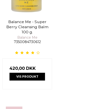
Balance Me - Super
Berry Cleansing Balm
100 g.
Balance Me
7350084730612
420,00 DKK
VIS PRODUKT