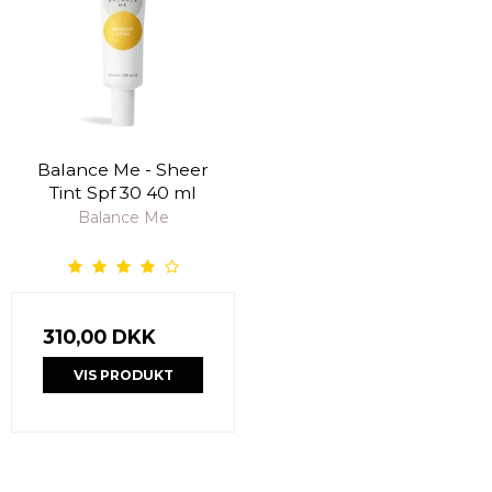
Balance Me - Sheer
Tint Spf 30 40 ml
Balance Me
310,00 DKK
VIS PRODUKT