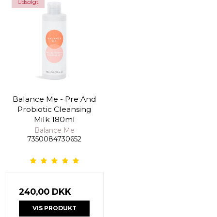
Udsolgt
Balance Me - Pre And
Probiotic Cleansing
Milk 180ml
Balance Me
7350084730652
240,00 DKK
VIS PRODUKT