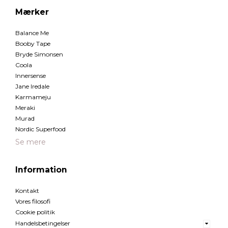
Mærker
Balance Me
Booby Tape
Bryde Simonsen
Coola
Innersense
Jane Iredale
Karmameju
Meraki
Murad
Nordic Superfood
Se mere
Information
Kontakt
Vores filosofi
Cookie politik
Handelsbetingelser