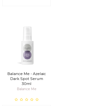
Balance Me - Azelaic
Dark Spot Serum
30ml
Balance Me