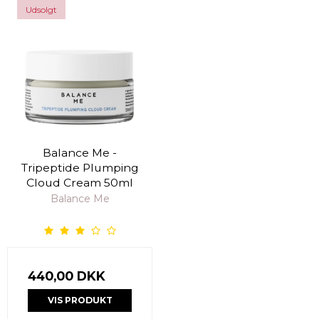
Udsolgt
Balance Me -
Tripeptide Plumping
Cloud Cream 50ml
Balance Me
440,00 DKK
VIS PRODUKT