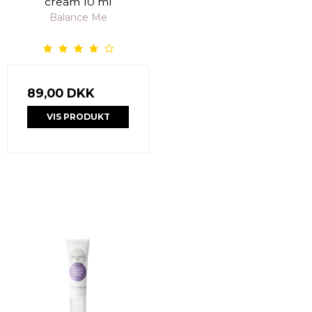
cream 10 ml
Balance Me
89,00 DKK
VIS PRODUKT