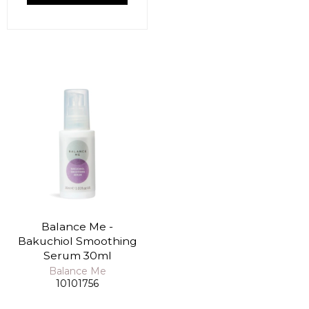
Balance Me -
Bakuchiol Smoothing
Serum 30ml
Balance Me
10101756