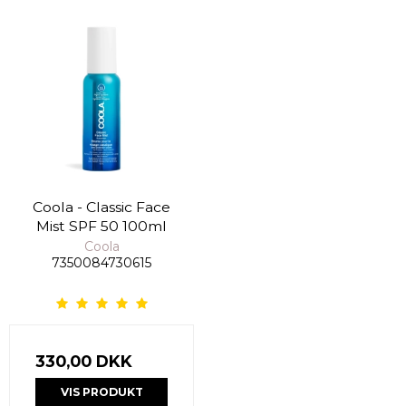
Coola - Classic Face
Mist SPF 50 100ml
Coola
7350084730615
330,00 DKK
VIS PRODUKT