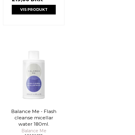
VIS PRODUKT
Balance Me - Flash
cleanse micellar
water 180ml.
Balance Me