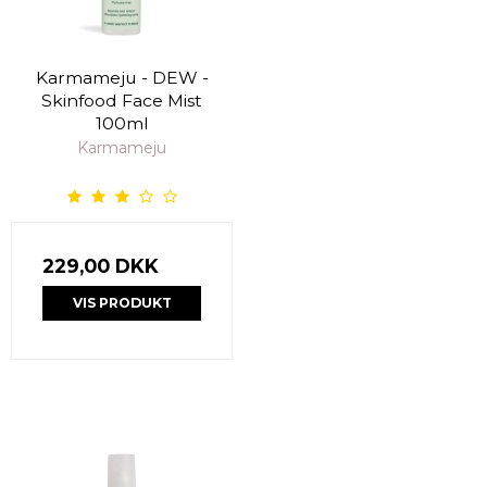
Karmameju - DEW -
Skinfood Face Mist
100ml
Karmameju
229,00 DKK
VIS PRODUKT