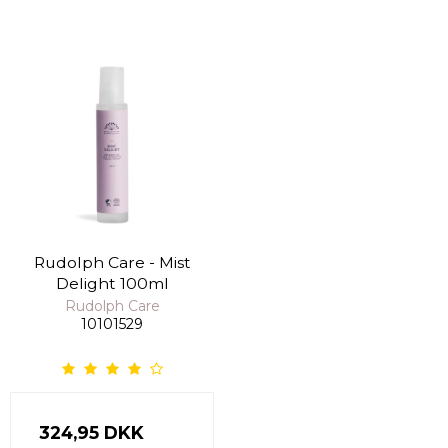
Rudolph Care - Mist
Delight 100ml
Rudolph Care
10101529
324,95 DKK