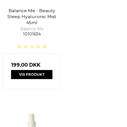
Balance Me - Beauty
Sleep Hyaluronic Mist
45ml
Balance Me
10101634
199,00 DKK
VIS PRODUKT