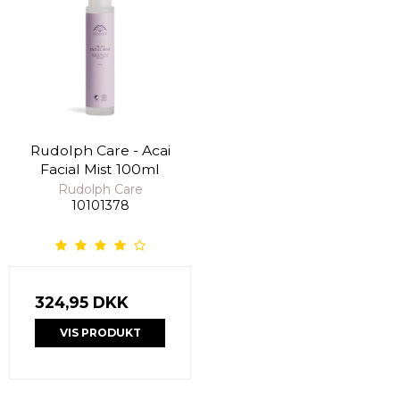
Rudolph Care - Acai
Facial Mist 100ml
Rudolph Care
10101378
324,95 DKK
VIS PRODUKT