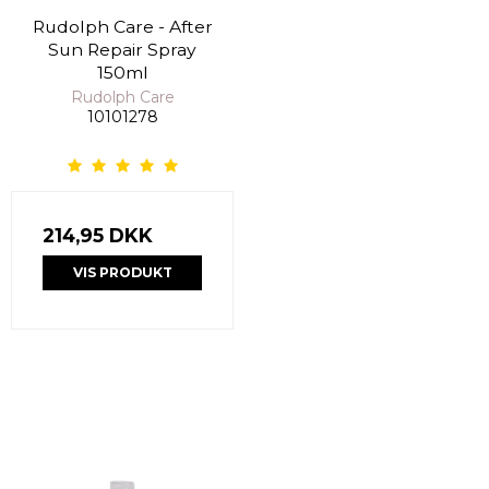
Rudolph Care - After
Sun Repair Spray
150ml
Rudolph Care
10101278
214,95 DKK
VIS PRODUKT