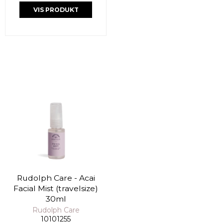
VIS PRODUKT
Rudolph Care - Acai
Facial Mist (travelsize)
30ml
Rudolph Care
10101255