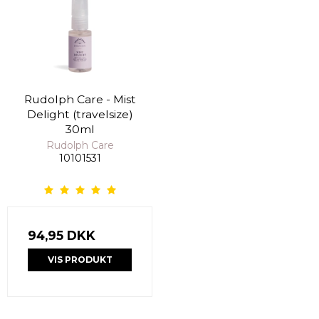
Rudolph Care - Mist
Delight (travelsize)
30ml
Rudolph Care
10101531
94,95 DKK
VIS PRODUKT