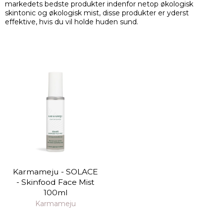
markedets bedste produkter indenfor netop økologisk
skintonic og økologisk mist, disse produkter er yderst
effektive, hvis du vil holde huden sund.
Karmameju - SOLACE
- Skinfood Face Mist
100ml
Karmameju