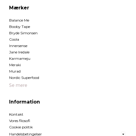
Mærker
Balance Me
Booby Tape
Bryde Simonsen
Coola
Innersense
Jane Iredale
Karmameju
Meraki
Murad
Nordic Superfood
Se mere
Information
Kontakt
Vores filosofi
Cookie politik
Handelsbetingelser